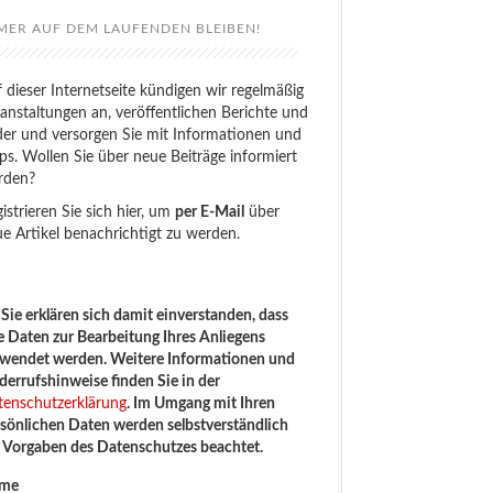
MER AUF DEM LAUFENDEN BLEIBEN!
 dieser Internetseite kündigen wir regelmäßig
anstaltungen an, veröffentlichen Berichte und
der und versorgen Sie mit Informationen und
ps. Wollen Sie über neue Beiträge informiert
rden?
istrieren Sie sich hier, um
per E-Mail
über
e Artikel benachrichtigt zu werden.
Sie erklären sich damit einverstanden, dass
e Daten zur Bearbeitung Ihres Anliegens
rwendet werden. Weitere Informationen und
errufshinweise finden Sie in der
tenschutzerklärung
. Im Umgang mit Ihren
sönlichen Daten werden selbstverständlich
e Vorgaben des Datenschutzes beachtet.
me