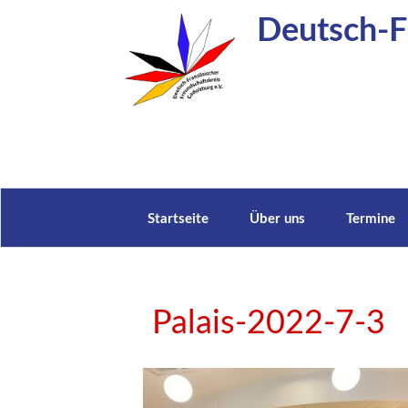
Zum
Deutsch-Fr
Inhalt
springen
Startseite
Über uns
Termine
Palais-2022-7-3