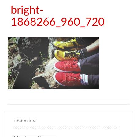
bright-
1868266_960_720
RÜCKBLICK