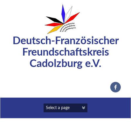
Zum
Inhalt
springen
Deutsch-Französischer
Freundschaftskreis
Cadolzburg e.V.