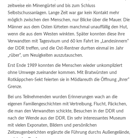
zeitweise ein Minengürtel und bis zum Schluss
Selbstschussanlagen. Lange Zeit war gar kein Kontakt mehr
möglich zwischen den Menschen, nur Blicke über die Mauer. Die
Männer aus dem Osten lüfteten manchmal unauffällig den Hut,
wenn die aus dem Westen winkten. Später konnten diese ihre
Verwandten mit Tagesvisum und 60 km Fahrt im „Landesinnern“
der DDR treffen, und die Ost-Rentner durften einmal im Jahr
„rüber“, um Neuigkeiten auszutauschen.
Erst Ende 1989 konnten die Menschen wieder unkompliziert
ohne Umwege zueinander kommen. Mit Bratwürsten und
Rotkäppchen-Sekt feierten sie in Mödlareuth die Öffnung „ihrer“
Grenze.
Bei uns Teilnehmenden wurden Erinnerungen wach an die
eigenen Familiengeschichten mit Vertreibung, Flucht, Päckchen,
die man den Verwandten schickte, Besuchen in der DDR und
nach der Wende aus der DDR. Ein sehr interessantes Museum
mit vielen Exponaten, Bildern und persönlichen
Zeitzeugenberichten ergänzte die Führung durchs Außengelände,