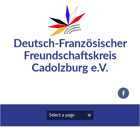
Zum
Inhalt
springen
Deutsch-Französischer
Freundschaftskreis
Cadolzburg e.V.