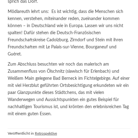
sprich das Dorf.
Mödlareuth lehrt uns: Es ist wichtig, dass die Menschen sich
kennen, verstehen, miteinander reden, zueinander kommen
können – in Deutschland wie in Europa. Lassen wir uns nicht
spalten! Dafür stehen die Deutsch-Französischen
Freundschaftskreise Cadolzburg, Zirndorf und Stein mit ihren
Freundschaften mit Le Palais-sur-Vienne, Bourganeuf und
Guéret.
Zum Abschluss besuchten wir noch das malerisch am
Zusammenfluss von Ölschnitz (slawisch für Erlenbach) und
Weißem Main gelegene Bad Berneck im Fichtelgebirge. Auf einer
mit viel Herzblut geführten Ortsbesichtigung erkundeten wir ein
paar Glanzpunkte dieses Städtchens, das mit vielen
Wanderwegen und Aussichtspunkten ein gutes Beispiel für
nachhaltigen Tourismus ist, und krönten den erlebnisreichen Tag
mit einem guten Essen.
Veröffentlicht in
Retrospektive