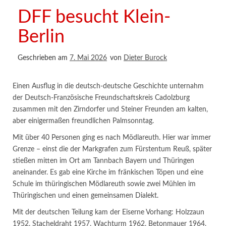
DFF besucht Klein-
Berlin
Geschrieben am
7. Mai 2026
von
Dieter Burock
Einen Ausflug in die deutsch-deutsche Geschichte unternahm
der Deutsch-Französische Freundschaftskreis Cadolzburg
zusammen mit den Zirndorfer und Steiner Freunden am kalten,
aber einigermaßen freundlichen Palmsonntag.
Mit über 40 Personen ging es nach Mödlareuth. Hier war immer
Grenze – einst die der Markgrafen zum Fürstentum Reuß, später
stießen mitten im Ort am Tannbach Bayern und Thüringen
aneinander. Es gab eine Kirche im fränkischen Töpen und eine
Schule im thüringischen Mödlareuth sowie zwei Mühlen im
Thüringischen und einen gemeinsamen Dialekt.
Mit der deutschen Teilung kam der Eiserne Vorhang: Holzzaun
1952, Stacheldraht 1957, Wachturm 1962, Betonmauer 1964,