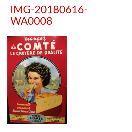
IMG-20180616-
WA0008