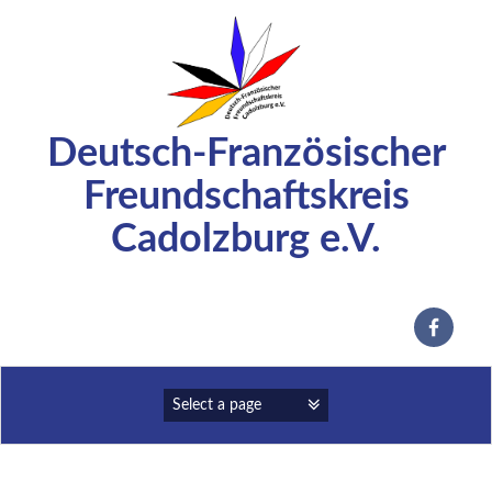
Zum
Inhalt
springen
Deutsch-Französischer
Freundschaftskreis
Cadolzburg e.V.