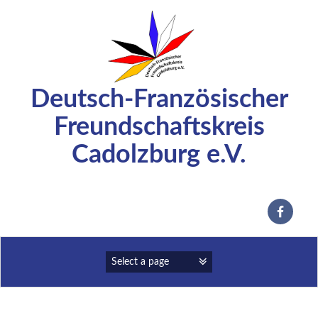
Zum
Inhalt
springen
Deutsch-Französischer
Freundschaftskreis
Cadolzburg e.V.