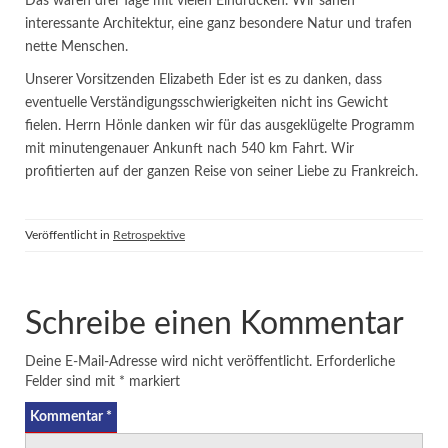
Das waren drei Tage mit vielen Eindrücken. Wir sahen
interessante Architektur, eine ganz besondere Natur und trafen
nette Menschen.
Unserer Vorsitzenden Elizabeth Eder ist es zu danken, dass
eventuelle Verständigungsschwierigkeiten nicht ins Gewicht
fielen. Herrn Hönle danken wir für das ausgeklügelte Programm
mit minutengenauer Ankunft nach 540 km Fahrt. Wir
profitierten auf der ganzen Reise von seiner Liebe zu Frankreich.
Veröffentlicht in
Retrospektive
Schreibe einen Kommentar
Deine E-Mail-Adresse wird nicht veröffentlicht.
Erforderliche
Felder sind mit
*
markiert
Kommentar
*