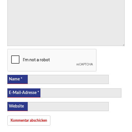
Name
*
E-Mail-Adresse
*
Website