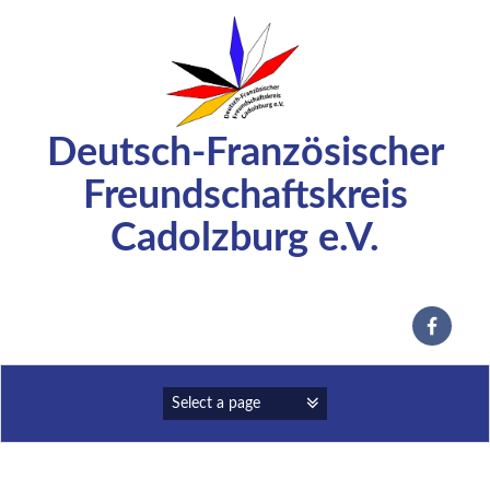
Zum
Inhalt
springen
Deutsch-Französischer
Freundschaftskreis
Cadolzburg e.V.