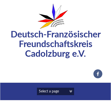
Zum
Inhalt
springen
Deutsch-Französischer
Freundschaftskreis
Cadolzburg e.V.