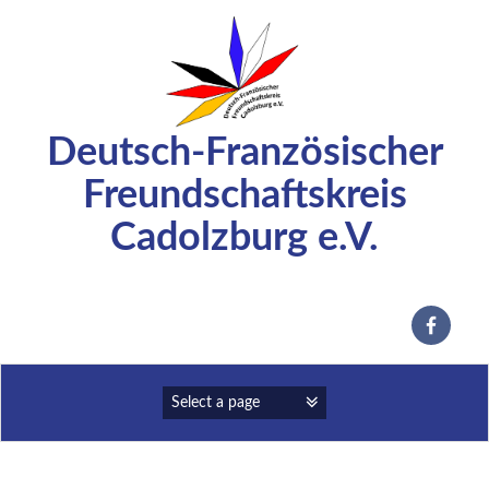
Zum
Inhalt
springen
Deutsch-Französischer
Freundschaftskreis
Cadolzburg e.V.