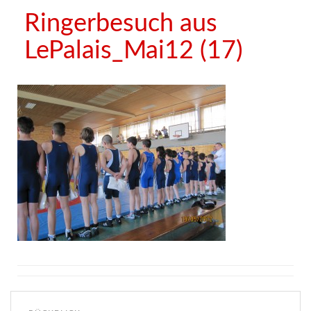
Ringerbesuch aus
LePalais_Mai12 (17)