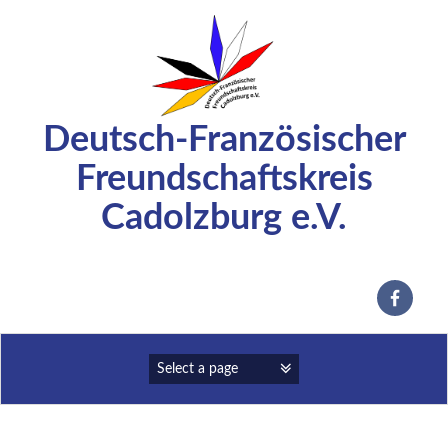
Zum
Inhalt
springen
Deutsch-Französischer
Freundschaftskreis
Cadolzburg e.V.