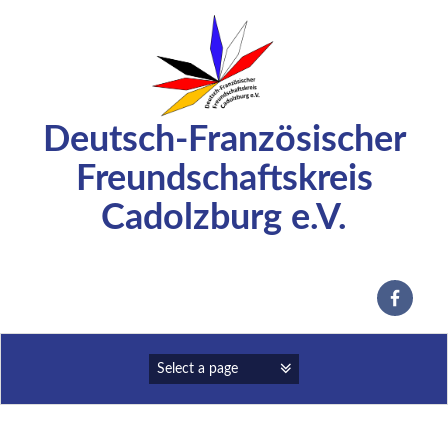
Zum
Inhalt
springen
Deutsch-Französischer
Freundschaftskreis
Cadolzburg e.V.