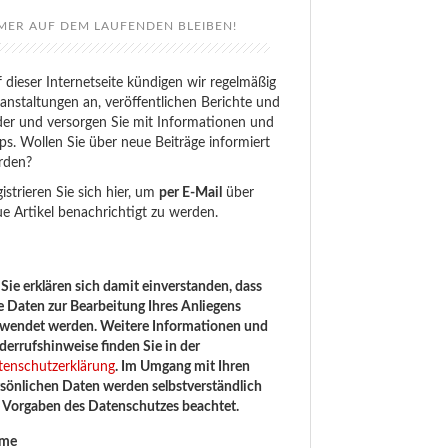
MER AUF DEM LAUFENDEN BLEIBEN!
 dieser Internetseite kündigen wir regelmäßig
anstaltungen an, veröffentlichen Berichte und
der und versorgen Sie mit Informationen und
ps. Wollen Sie über neue Beiträge informiert
rden?
istrieren Sie sich hier, um
per E-Mail
über
e Artikel benachrichtigt zu werden.
Sie erklären sich damit einverstanden, dass
e Daten zur Bearbeitung Ihres Anliegens
rwendet werden. Weitere Informationen und
errufshinweise finden Sie in der
tenschutzerklärung
. Im Umgang mit Ihren
sönlichen Daten werden selbstverständlich
e Vorgaben des Datenschutzes beachtet.
me