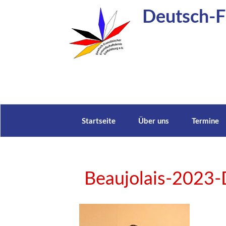
Zum
Deutsch-Fr
Inhalt
springen
Startseite
Über uns
Termine
Beaujolais-2023