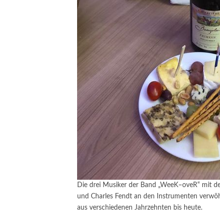
Die drei Musiker der Band „WeeK–oveR“ mit d
und Charles Fendt an den Instrumenten verwöh
aus verschiedenen Jahrzehnten bis heute.