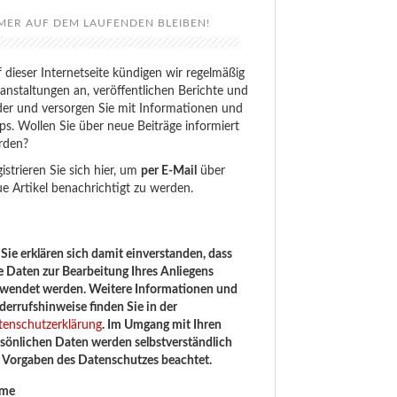
MER AUF DEM LAUFENDEN BLEIBEN!
 dieser Internetseite kündigen wir regelmäßig
anstaltungen an, veröffentlichen Berichte und
der und versorgen Sie mit Informationen und
ps. Wollen Sie über neue Beiträge informiert
rden?
istrieren Sie sich hier, um
per E-Mail
über
e Artikel benachrichtigt zu werden.
Sie erklären sich damit einverstanden, dass
e Daten zur Bearbeitung Ihres Anliegens
rwendet werden. Weitere Informationen und
errufshinweise finden Sie in der
tenschutzerklärung
. Im Umgang mit Ihren
sönlichen Daten werden selbstverständlich
e Vorgaben des Datenschutzes beachtet.
me