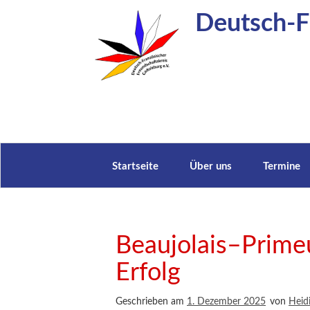
Zum
Deutsch-Fr
Inhalt
springen
Startseite
Über uns
Termine
Beaujolais–Prime
Erfolg
Geschrieben am
1. Dezember 2025
von
Heid