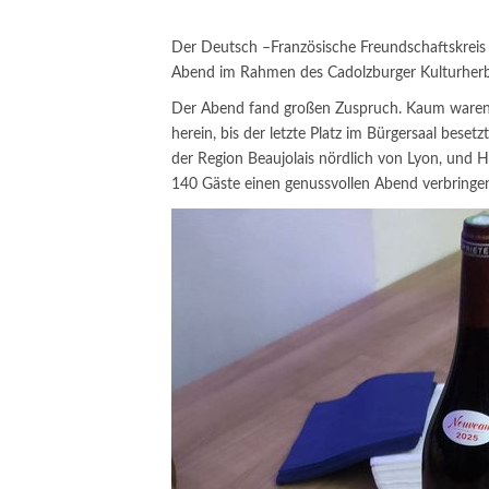
Der Deutsch –Französische Freundschaftskreis v
Abend im Rahmen des Cadolzburger Kulturherb
Der Abend fand großen Zuspruch. Kaum waren d
herein, bis der letzte Platz im Bürgersaal beset
der Region Beaujolais nördlich von Lyon, und H
140 Gäste einen genussvollen Abend verbringe