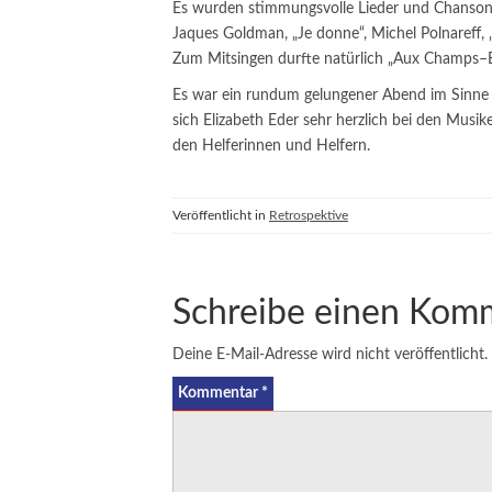
Es wurden stimmungsvolle Lieder und Chansons 
Jaques Goldman, „Je donne“, Michel Polnareff, 
Zum Mitsingen durfte natürlich „Aux Champs–Él
Es war ein rundum gelungener Abend im Sinne 
sich Elizabeth Eder sehr herzlich bei den Musi
den Helferinnen und Helfern.
Veröffentlicht in
Retrospektive
Schreibe einen Kom
Deine E-Mail-Adresse wird nicht veröffentlicht.
Kommentar
*