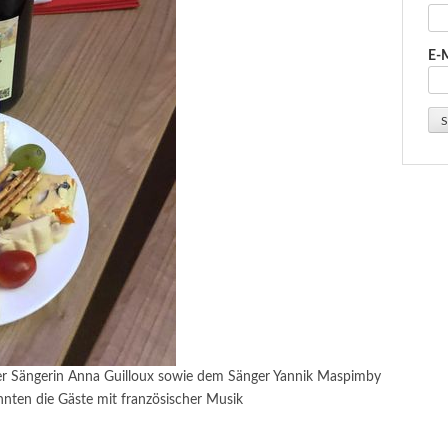
E-
er Sängerin Anna Guilloux sowie dem Sänger Yannik Maspimby
nten die Gäste mit französischer Musik