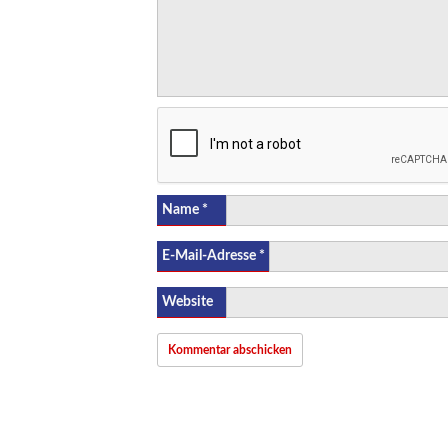
Name
*
E-Mail-Adresse
*
Website