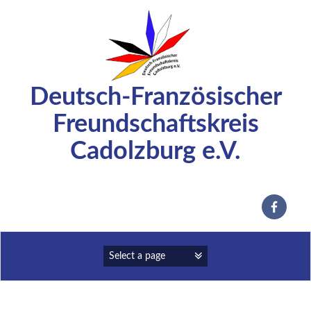
Zum
Inhalt
springen
Deutsch-Französischer
Freundschaftskreis
Cadolzburg e.V.