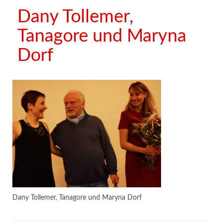
Dany Tollemer,
Tanagore und Maryna
Dorf
Dany Tollemer, Tanagore und Maryna Dorf