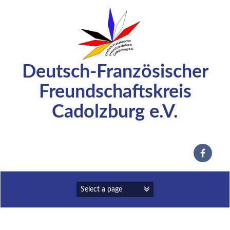
Zum
Inhalt
springen
Deutsch-Französischer
Freundschaftskreis
Cadolzburg e.V.