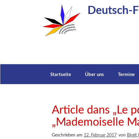
Zum
Deutsch-Fr
Inhalt
springen
Startseite
Über uns
Termine
Article dans „Le p
„Mademoiselle Ma
Geschrieben am
12. Februar 2017
von
Birgit