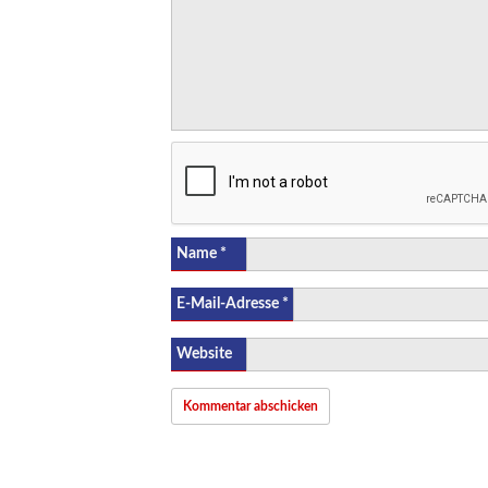
Name
*
E-Mail-Adresse
*
Website