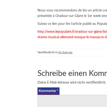
Nous vous recommendons de lire un article con
présentée à Oradour-sur-Glane le 1er week-en
Suivez ce lien pour lire l’article publié au Popu
http://www.lepopulaire.fr/oradour-sur-glane/
drame-musical-allemand-evoque-le-massacre-
Veröffentlicht in
En français
Schreibe einen Kom
Deine E-Mail-Adresse wird nicht veröffentlicht.
Kommentar
*