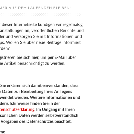
MER AUF DEM LAUFENDEN BLEIBEN!
 dieser Internetseite kündigen wir regelmäßig
anstaltungen an, veröffentlichen Berichte und
der und versorgen Sie mit Informationen und
ps. Wollen Sie über neue Beiträge informiert
rden?
istrieren Sie sich hier, um
per E-Mail
über
e Artikel benachrichtigt zu werden.
Sie erklären sich damit einverstanden, dass
e Daten zur Bearbeitung Ihres Anliegens
rwendet werden. Weitere Informationen und
errufshinweise finden Sie in der
tenschutzerklärung
. Im Umgang mit Ihren
sönlichen Daten werden selbstverständlich
e Vorgaben des Datenschutzes beachtet.
me