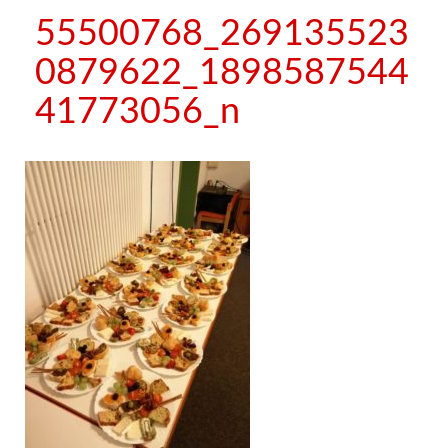
55500768_269135523
0879622_1898587544
41773056_n