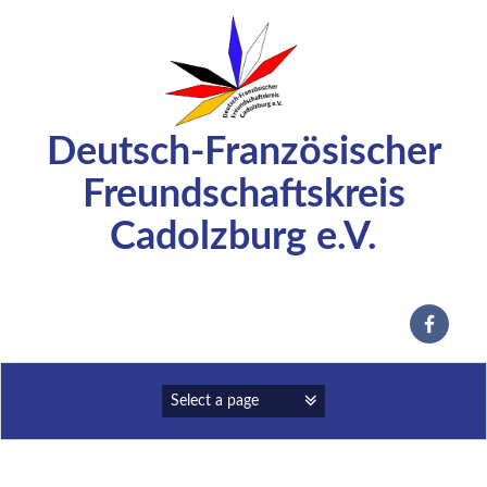
Zum
Inhalt
springen
Deutsch-Französischer
Freundschaftskreis
Cadolzburg e.V.