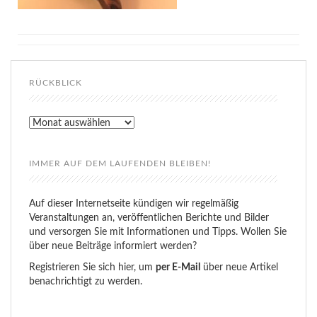
RÜCKBLICK
Rückblick
IMMER AUF DEM LAUFENDEN BLEIBEN!
Auf dieser Internetseite kündigen wir regelmäßig
Veranstaltungen an, veröffentlichen Berichte und Bilder
und versorgen Sie mit Informationen und Tipps. Wollen Sie
über neue Beiträge informiert werden?
Registrieren Sie sich hier, um
per E-Mail
über neue Artikel
benachrichtigt zu werden.