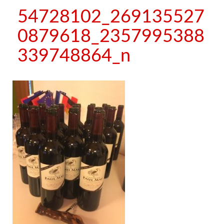
54728102_269135527
0879618_2357995388
339748864_n