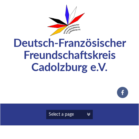
Zum
Inhalt
springen
Deutsch-Französischer
Freundschaftskreis
Cadolzburg e.V.