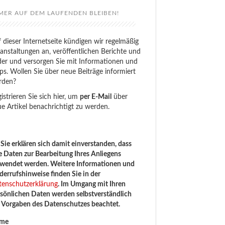
MER AUF DEM LAUFENDEN BLEIBEN!
 dieser Internetseite kündigen wir regelmäßig
anstaltungen an, veröffentlichen Berichte und
der und versorgen Sie mit Informationen und
ps. Wollen Sie über neue Beiträge informiert
rden?
istrieren Sie sich hier, um
per E-Mail
über
e Artikel benachrichtigt zu werden.
Sie erklären sich damit einverstanden, dass
e Daten zur Bearbeitung Ihres Anliegens
rwendet werden. Weitere Informationen und
errufshinweise finden Sie in der
tenschutzerklärung
. Im Umgang mit Ihren
sönlichen Daten werden selbstverständlich
e Vorgaben des Datenschutzes beachtet.
me