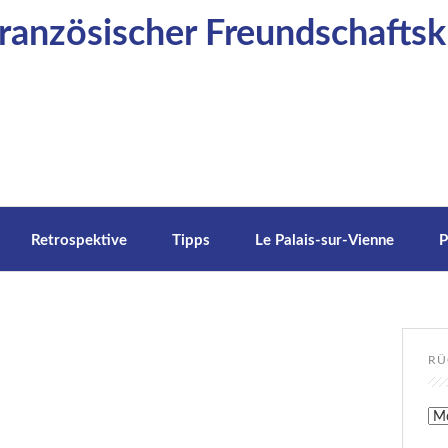
anzösischer Freundschaftskr
Retrospektive
Tipps
Le Palais-sur-Vienne
P
RÜ
Rüc