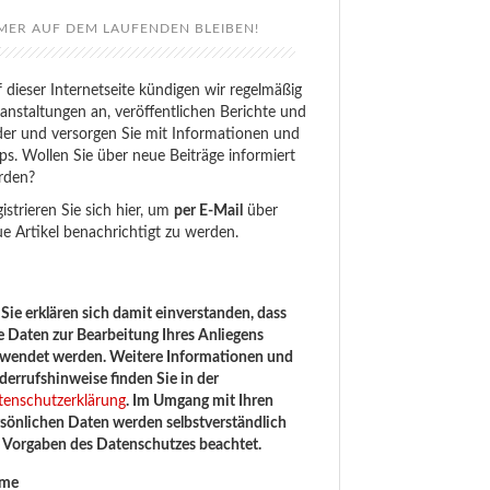
MER AUF DEM LAUFENDEN BLEIBEN!
 dieser Internetseite kündigen wir regelmäßig
anstaltungen an, veröffentlichen Berichte und
der und versorgen Sie mit Informationen und
ps. Wollen Sie über neue Beiträge informiert
rden?
istrieren Sie sich hier, um
per E-Mail
über
e Artikel benachrichtigt zu werden.
Sie erklären sich damit einverstanden, dass
e Daten zur Bearbeitung Ihres Anliegens
rwendet werden. Weitere Informationen und
errufshinweise finden Sie in der
tenschutzerklärung
. Im Umgang mit Ihren
sönlichen Daten werden selbstverständlich
e Vorgaben des Datenschutzes beachtet.
me