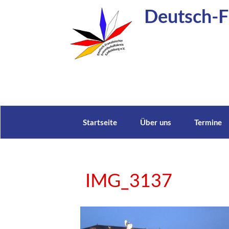
Zum
Deutsch-Fr
Inhalt
springen
Startseite
Über uns
Termine
IMG_3137