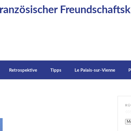
anzösischer Freundschaftskr
Retrospektive
Tipps
Le Palais-sur-Vienne
P
RÜ
Rüc