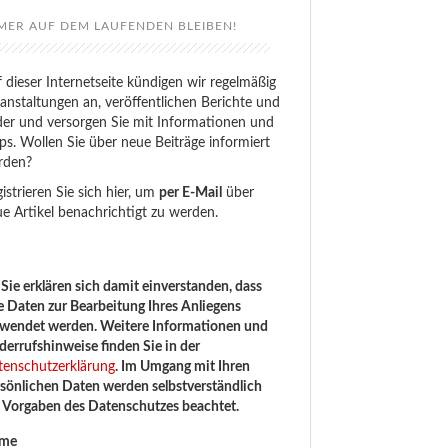
MER AUF DEM LAUFENDEN BLEIBEN!
 dieser Internetseite kündigen wir regelmäßig
anstaltungen an, veröffentlichen Berichte und
der und versorgen Sie mit Informationen und
ps. Wollen Sie über neue Beiträge informiert
rden?
istrieren Sie sich hier, um
per E-Mail
über
e Artikel benachrichtigt zu werden.
Sie erklären sich damit einverstanden, dass
e Daten zur Bearbeitung Ihres Anliegens
rwendet werden. Weitere Informationen und
errufshinweise finden Sie in der
tenschutzerklärung
. Im Umgang mit Ihren
sönlichen Daten werden selbstverständlich
e Vorgaben des Datenschutzes beachtet.
me