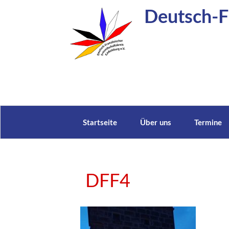
Zum
Deutsch-Fr
Inhalt
springen
Startseite
Über uns
Termine
DFF4