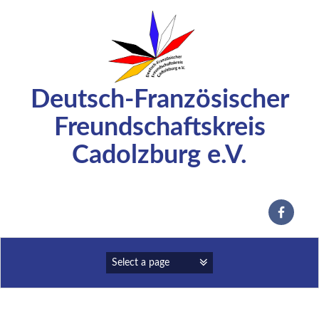
Zum
Inhalt
springen
Deutsch-Französischer
Freundschaftskreis
Cadolzburg e.V.