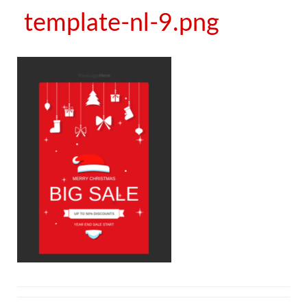
template-nl-9.png