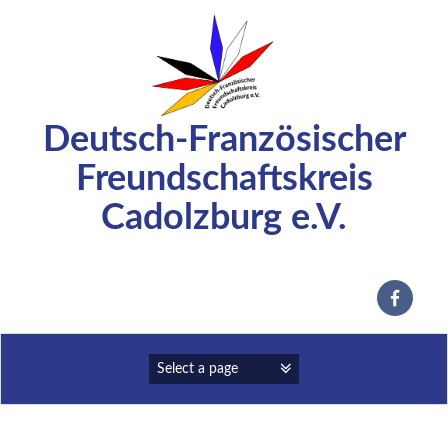
Zum
Inhalt
springen
Deutsch-Französischer
Freundschaftskreis
Cadolzburg e.V.