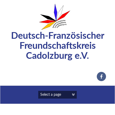
Zum
Inhalt
springen
Deutsch-Französischer
Freundschaftskreis
Cadolzburg e.V.