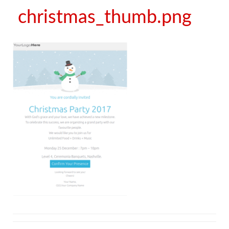
christmas_thumb.png