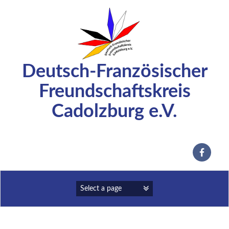
Zum
Inhalt
springen
Deutsch-Französischer
Freundschaftskreis
Cadolzburg e.V.