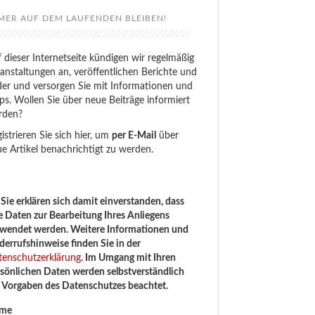
MER AUF DEM LAUFENDEN BLEIBEN!
 dieser Internetseite kündigen wir regelmäßig
anstaltungen an, veröffentlichen Berichte und
der und versorgen Sie mit Informationen und
ps. Wollen Sie über neue Beiträge informiert
rden?
istrieren Sie sich hier, um
per E-Mail
über
e Artikel benachrichtigt zu werden.
Sie erklären sich damit einverstanden, dass
e Daten zur Bearbeitung Ihres Anliegens
rwendet werden. Weitere Informationen und
errufshinweise finden Sie in der
tenschutzerklärung
. Im Umgang mit Ihren
sönlichen Daten werden selbstverständlich
e Vorgaben des Datenschutzes beachtet.
me