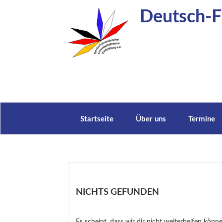
Zum
Deutsch-Fr
Inhalt
springen
Startseite
Über uns
Termine
NICHTS GEFUNDEN